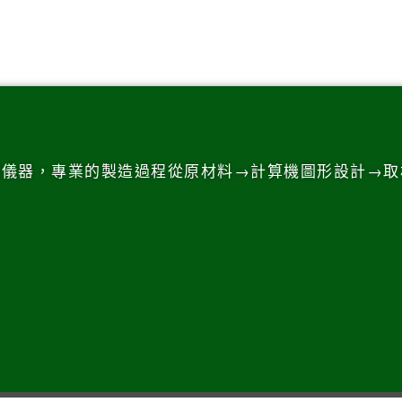
測儀器，專業的製造過程從原材料→計算機圖形設計→取