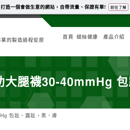
打造一個會做生意的網站，自帶流量、保證有單!
前往了解
首頁
緹絲健康
產品介紹
專業的製造過程從原
大腿襪30-40mmHg
mHg 包趾、露趾，黑、膚