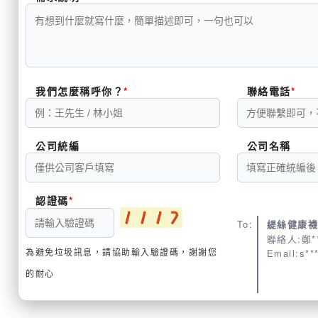
我們怎麼稱呼你？
聯絡電話
公司統編
公司名稱
認證碼
To:
緹絲健康
聯絡人:鄭*
為避免垃圾訊息，請協助輸入驗證碼，謝謝您
Email:s**
的耐心