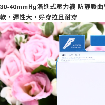
30-40mmHg漸進式壓力襪 防靜
軟，彈性大，好穿拉且耐穿