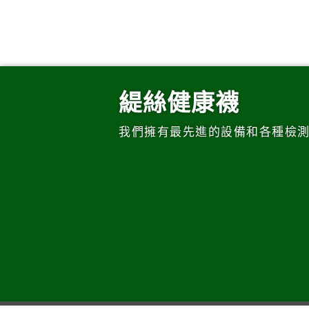
緹絲健康襪
我們擁有最先進的設備和各種檢