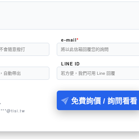
e-mail
LINE ID
襪
免費詢價 / 詢問看看
*
****@tisi.tw