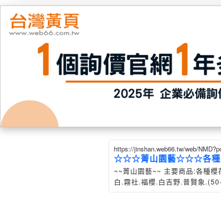
https://jinshan.web66.tw/web/NMD?p
☆☆☆菁山園藝☆☆☆各種
~~菁山園藝~~ 主要商品:各種櫻
白.霧社.福櫻.白吉野.普賢象.(50
(有些品種數量不多..