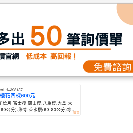
ostId=398137
櫻花四棵600元
花松月 富士櫻.關山櫻.八重櫻.大島.太
-60公分).綠萼.香水櫻(60-80公分)等