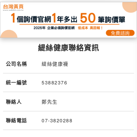
緹絲健康聯絡資訊
公司名稱
緹絲健康襪
統一編號
53882376
聯絡人
鄭先生
聯絡電話
07-3
8
2
0
288