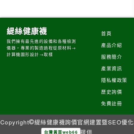
緹絲健康襪
首頁
我們擁有最先進的設備和各種檢測
產品介紹
儀器，專業的製造過程從原材料→
計算機圖形設計→取樣
服務簡介
產業資訊
隱私權政策
歷史詢價
免費註冊
Copyright
緹絲健康襪
詢價官網建置暨SEO優化
提供
台灣黃頁web66