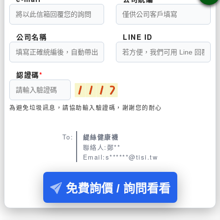
公司名稱
LINE ID
認證碼
為避免垃圾訊息，請協助輸入驗證碼，謝謝您的耐心
To:
緹絲健康襪
聯絡人:鄭**
Email:s******@tisi.tw
免費詢價 / 詢問看看