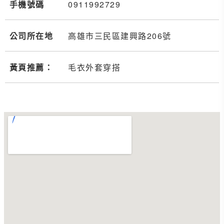
手機號碼
0911
9
9
2
729
公司所在地
高雄市三民區建興路206號
黃頁推薦：
毛衣外套穿搭