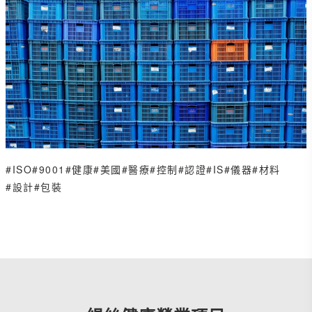
#ISO
#9001
#健康
#美國
#醫療
#控制
#認證
#IS
#儀器
#材料
#設計
#包裝