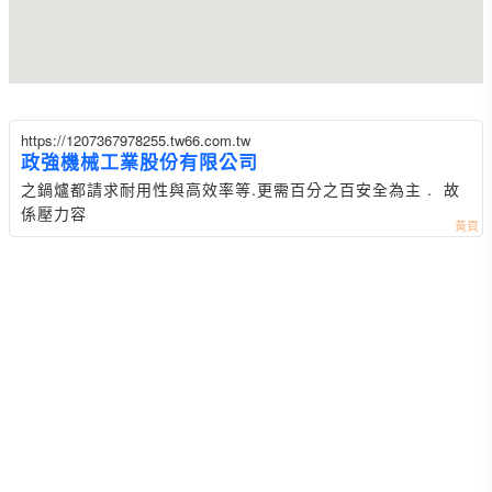
https://1207367978255.tw66.com.tw
政強機械工業股份有限公司
之鍋爐都請求耐用性與高效率等.更需百分之百安全為主 . 故
係壓力容