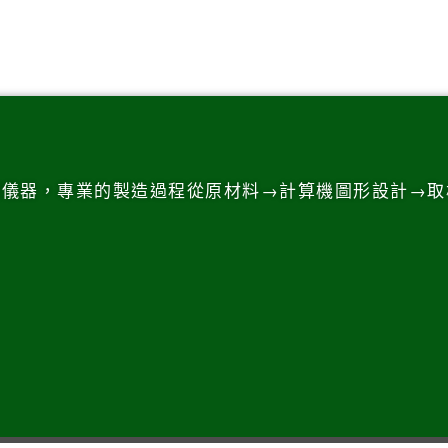
測儀器，專業的製造過程從原材料→計算機圖形設計→取