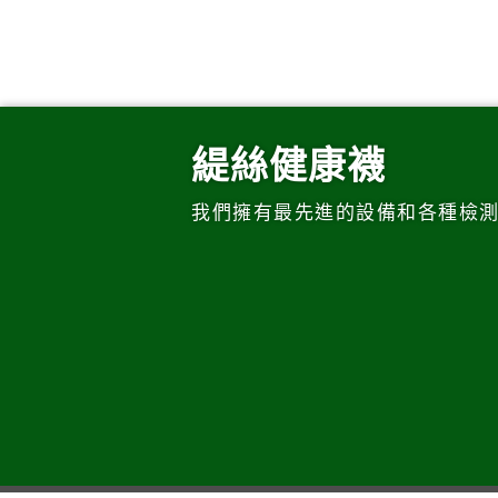
緹絲健康襪
我們擁有最先進的設備和各種檢