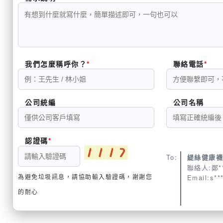
我們怎麼稱呼你？
聯絡電話
公司統編
公司名稱
認證碼
To:
緹絲健康
聯絡人:鄭*
為避免垃圾訊息，請協助輸入驗證碼，謝謝您
Email:s**
的耐心