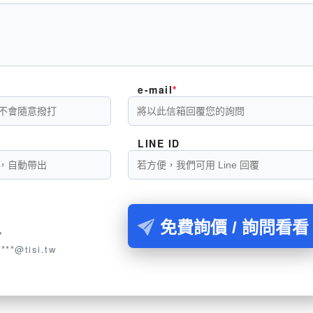
e-mail
LINE ID
襪
免費詢價 / 詢問看看
*
****@tisi.tw