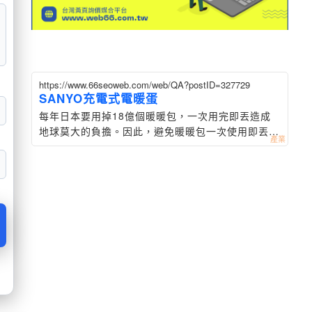
https://www.66seoweb.com/web/QA?postID=327729
SANYO充電式電暖蛋
每年日本要用掉18億個暖暖包，一次用完即丟造成
地球莫大的負擔。因此，避免暖暖包一次使用即丟的
耗材浪費、如何實踐減少廢棄物的產生與重複使用，
成為企業應該思考的問題。台灣三洋正式由日本引進
SANYO三洋e