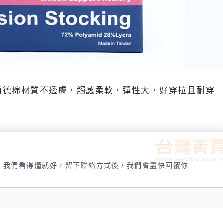
腿襪 西德棉材質不透膚，觸感柔軟，彈性大，好穿拉且耐穿
，我們看得懂就好，留下聯絡方式後，我們會盡快回覆你