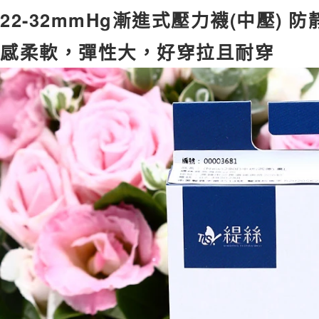
22-32mmHg漸進式壓力襪(中壓)
感柔軟，彈性大，好穿拉且耐穿