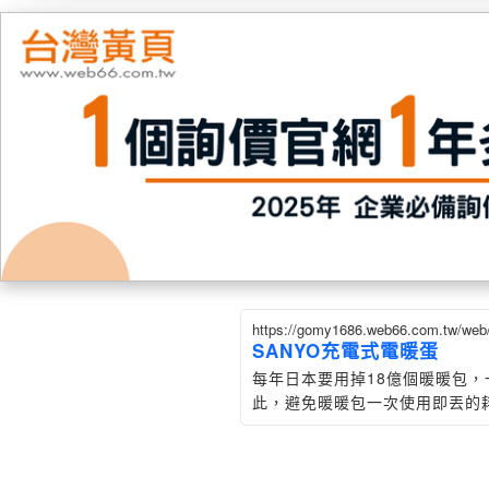
https://gomy1686.web66.com.tw/we
SANYO充電式電暖蛋
每年日本要用掉18億個暖暖包
此，避免暖暖包一次使用即丟的
與重複使用，成為企業應該思考的
O三洋e